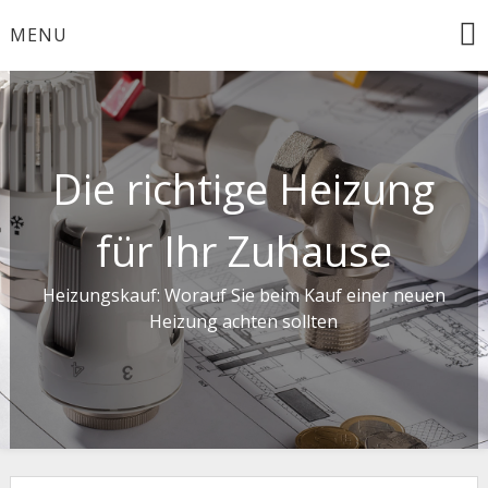
Skip
MENU
to
content
Die richtige Heizung
für Ihr Zuhause
Heizungskauf: Worauf Sie beim Kauf einer neuen
Heizung achten sollten