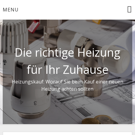
Skip
MENU
to
content
Die richtige Heizung
für Ihr Zuhause
Heizungskauf: Worauf Sie beim Kauf einer neuen
Heizung achten sollten